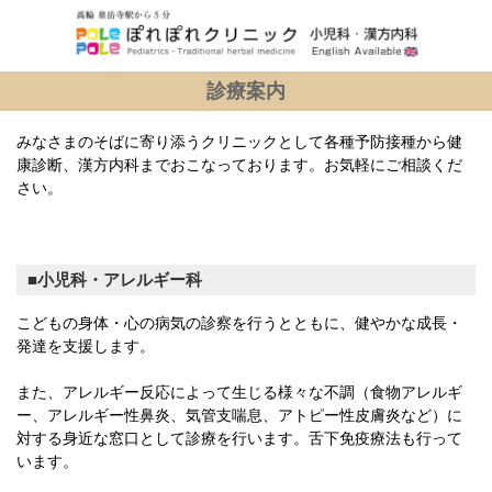
港区高輪 泉岳寺駅から5分の小児科・漢方内科｜ぽ
診療案内
れぽれクリニック
みなさまのそばに寄り添うクリニックとして各種予防接種から健
康診断、漢方内科までおこなっております。お気軽にご相談くだ
さい。
小児科・アレルギー科
こどもの身体・心の病気の診察を行うとともに、健やかな成長・
発達を支援します。
また、アレルギー反応によって生じる様々な不調（食物アレルギ
ー、アレルギー性鼻炎、気管支喘息、アトピー性皮膚炎など）に
対する身近な窓口として診療を行います。舌下免疫療法も行って
います。