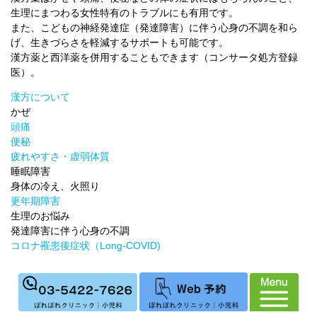
生理にまつわる女性特有のトラブルにも有用です。
また、こどもの神経発達症（発達障害）に伴う心身の不調を和ら
げ、生きづらさを軽減するサポートも可能です。
漢方薬と西洋薬を併用することもできます（コンサータ処方登録
医）。
漢方について
かぜ
頭痛
便秘
疲れやすさ・虚弱体質
睡眠障害
身体の冷え、火照り
更年期障害
生理のお悩み
発達障害に伴う心身の不調
コロナ罹患後症状（Long-COVID)